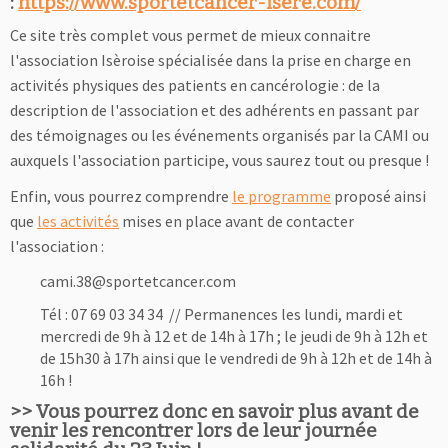
:
https://www.sportetcancer-isere.com/
Ce site très complet vous permet de mieux connaitre
l'association Isèroise spécialisée dans la prise en charge en
activités physiques des patients en cancérologie : de la
description de l'association et des adhérents en passant par
des témoignages ou les événements organisés par la CAMI ou
auxquels l'association participe, vous saurez tout ou presque !
Enfin, vous pourrez comprendre
le programme
proposé ainsi
que
les activités
mises en place avant de contacter
l'association :
cami.38@sportetcancer.com
Tél : 07 69 03 34 34 // Permanences les lundi, mardi et
mercredi de 9h à 12 et de 14h à 17h ; le jeudi de 9h à 12h et
de 15h30 à 17h ainsi que le vendredi de 9h à 12h et de 14h à
16h !
>> Vous pourrez donc en savoir plus avant de
venir les rencontrer lors de leur journée