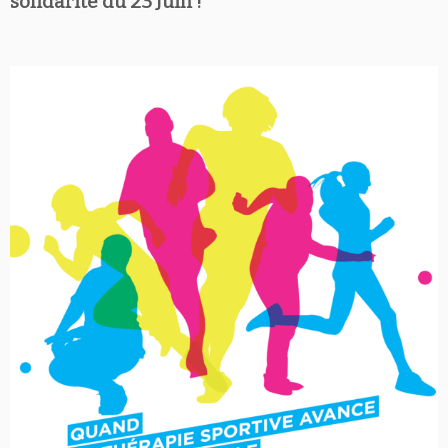
solidarité du 23 Juin !