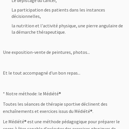
Le dépistage du cancer,
La participation des patients dans les instances
décisionnelles,
la nutrition et l'activité physique, une pierre angulaire de
la démarche thérapeutique.
Une exposition-vente de peintures, photos...
Et le tout accompagné d'un bon repas...
* Notre méthode: le Médiété®
Toutes les séances de thérapie sportive déclinent des
enchaînements et exercices issus du Médiété®.
Le Médiété® est une méthode pédagogique pour préparer le
corps à être capable d'exécuter des exercices physiques de