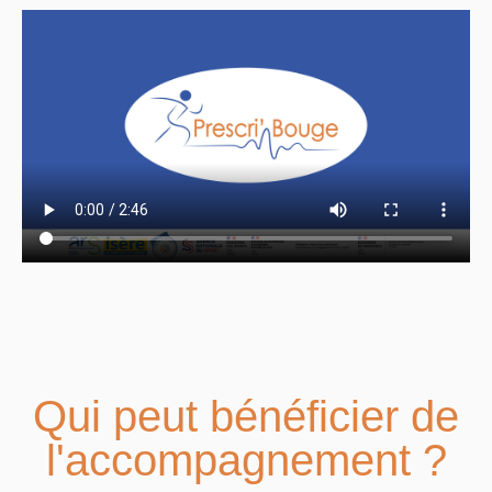
Qui peut bénéficier de
l'accompagnement ?