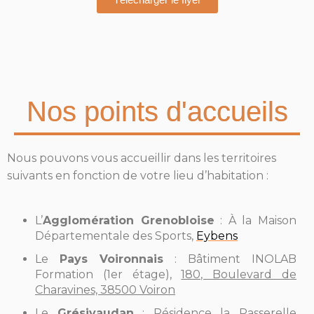
Nos points d'accueils
Nous pouvons vous accueillir dans les territoires
suivants en fonction de votre lieu d’habitation :
L’
Agglomération Grenobloise
: À la Maison
Départementale des Sports,
Eybens
Le
Pays Voironnais
: Bâtiment INOLAB
Formation (1er étage),
180, Boulevard de
Charavines, 38500 Voiron
Le
Grésivaudan
: Résidence la Passerelle