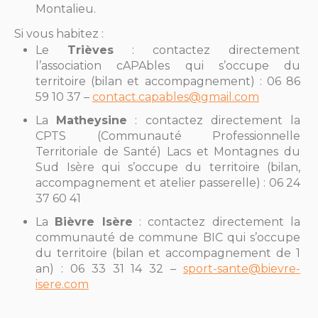
Montalieu.
Si vous habitez :
Le
Trièves
: contactez directement
l’association cAPAbles qui s’occupe du
territoire (bilan et accompagnement) : 06 86
59 10 37 –
contact.capables@gmail.com
La
Matheysine
: contactez directement la
CPTS (Communauté Professionnelle
Territoriale de Santé) Lacs et Montagnes du
Sud Isère qui s’occupe du territoire (bilan,
accompagnement et atelier passerelle) : 06 24
37 60 41
La
Bièvre Isère
: contactez directement la
communauté de commune BIC qui s’occupe
du territoire (bilan et accompagnement de 1
an) : 06 33 31 14 32 –
sport-sante@bievre-
isere.com