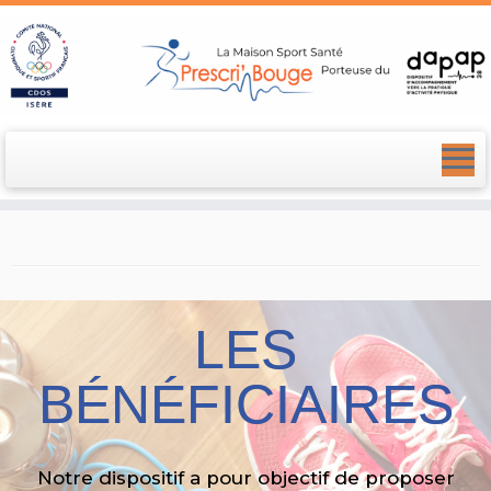
LES
BÉNÉFICIAIRES
Notre dispositif a pour objectif de proposer