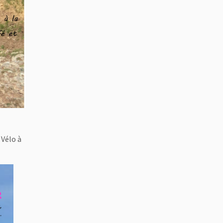
 Vélo à