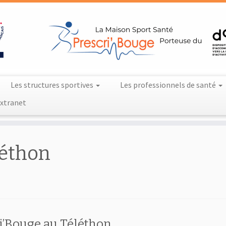
Les structures sportives
Les professionnels de santé
xtranet
léthon
i’Bouge au Téléthon