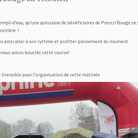
 empli d’eau, qu’une quinzaine de bénéficiaires de Prescri’Bouge se
écembre !
pu ainsi aller à son rythme et profiter pleinement du moment.
e nous avons bouclés cette course!
e Grenoble pour l’organisation de cette matinée