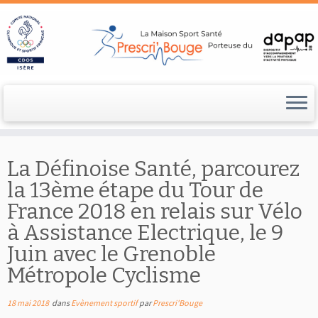
Passer
au
La Définoise Santé, parcourez
contenu
la 13ème étape du Tour de
France 2018 en relais sur Vélo
à Assistance Electrique, le 9
Juin avec le Grenoble
Métropole Cyclisme
18 mai 2018
dans
Evènement sportif
par
Prescri'Bouge