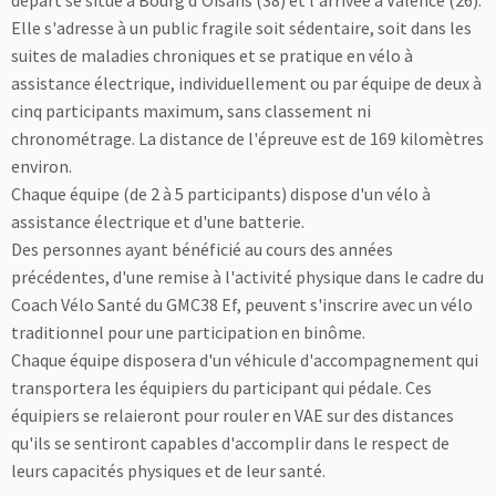
départ se situe à Bourg d'Oisans (38) et l'arrivée à Valence (26).
Elle s'adresse à un public fragile soit sédentaire, soit dans les
suites de maladies chroniques et se pratique en vélo à
assistance électrique, individuellement ou par équipe de deux à
cinq participants maximum, sans classement ni
chronométrage. La distance de l'épreuve est de 169 kilomètres
environ.
Chaque équipe (de 2 à 5 participants) dispose d'un vélo à
assistance électrique et d'une batterie.
Des personnes ayant bénéficié au cours des années
précédentes, d'une remise à l'activité physique dans le cadre du
Coach Vélo Santé du GMC38 Ef, peuvent s'inscrire avec un vélo
traditionnel pour une participation en binôme.
Chaque équipe disposera d'un véhicule d'accompagnement qui
transportera les équipiers du participant qui pédale. Ces
équipiers se relaieront pour rouler en VAE sur des distances
qu'ils se sentiront capables d'accomplir dans le respect de
leurs capacités physiques et de leur santé.