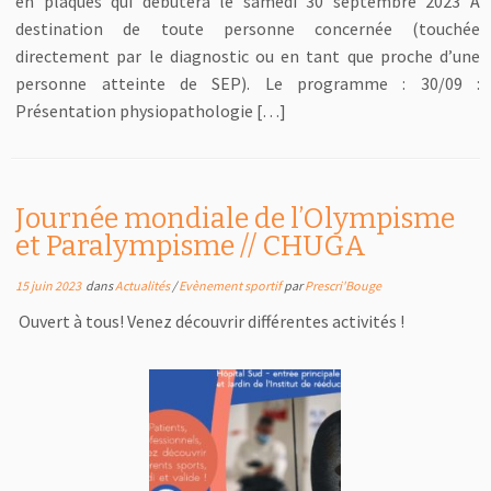
en plaques qui débutera le samedi 30 septembre 2023 A
destination de toute personne concernée (touchée
directement par le diagnostic ou en tant que proche d’une
personne atteinte de SEP). Le programme : 30/09 :
Présentation physiopathologie […]
Journée mondiale de l’Olympisme
et Paralympisme // CHUGA
15 juin 2023
dans
Actualités
/
Evènement sportif
par
Prescri'Bouge
Ouvert à tous! Venez découvrir différentes activités !