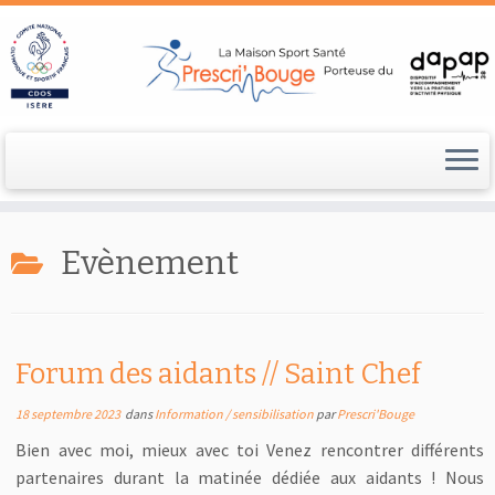
Passer
au
Evènement
contenu
Forum des aidants // Saint Chef
18 septembre 2023
dans
Information / sensibilisation
par
Prescri'Bouge
Bien avec moi, mieux avec toi Venez rencontrer différents
partenaires durant la matinée dédiée aux aidants ! Nous