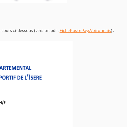
 cours ci-dessous (version pdf :
FichePostePaysVoironnais
) :