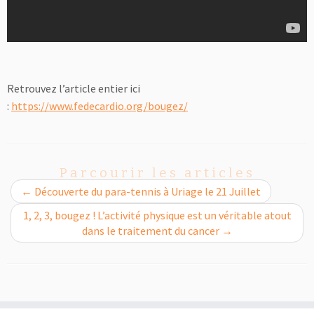
Retrouvez l’article entier ici
:
https://www.fedecardio.org/bougez/
Parcourir les articles
←
Découverte du para-tennis à Uriage le 21 Juillet
1, 2, 3, bougez ! L’activité physique est un véritable atout
dans le traitement du cancer
→