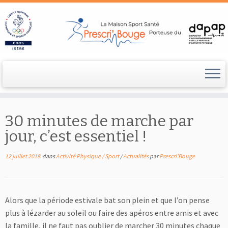
Passer
au
30 minutes de marche par
contenu
jour, c’est essentiel !
12 juillet 2018
dans
Activité Physique / Sport
/
Actualités
par
Prescri'Bouge
Alors que la période estivale bat son plein et que l’on pense
plus à lézarder au soleil ou faire des apéros entre amis et avec
la famille, il ne faut pas oublier de marcher 30 minutes chaque