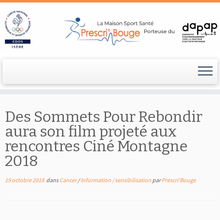
Passer
au
Des Sommets Pour Rebondir
contenu
aura son film projeté aux
rencontres Ciné Montagne
2018
19 octobre 2018
dans
Cancer
/
Information / sensibilisation
par
Prescri'Bouge