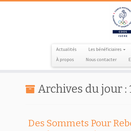
Actualités
Les bénéficiaires
À propos
Nous contacter
E
Passer
au
Archives du jour :
contenu
Des Sommets Pour Reb