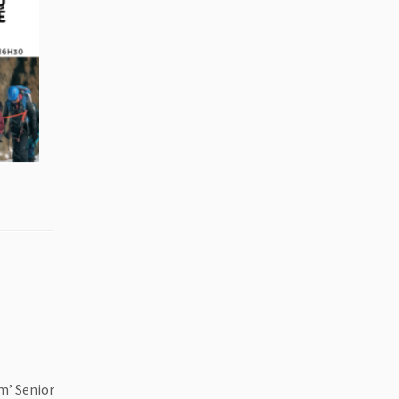
m’ Senior