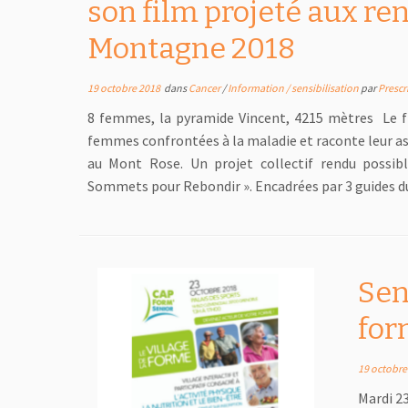
son film projeté aux re
Montagne 2018
19 octobre 2018
dans
Cancer
/
Information / sensibilisation
par
Prescr
8 femmes, la pyramide Vincent, 4215 mètres Le fi
femmes confrontées à la maladie et raconte leur a
au Mont Rose. Un projet collectif rendu possibl
Sommets pour Rebondir ». Encadrées par 3 guides d
Sen
for
19 octobre
Mardi 2