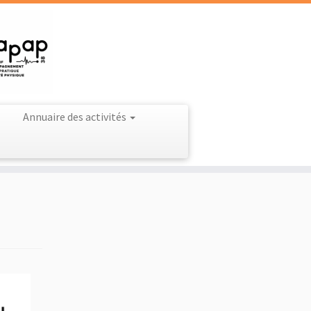
Annuaire des activités