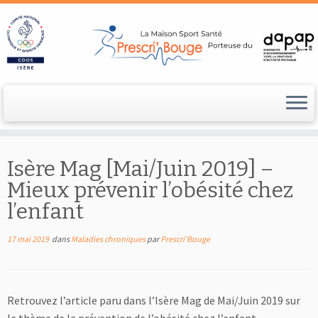
Passer
au
Isère Mag [Mai/Juin 2019] –
contenu
Mieux prévenir l’obésité chez
l’enfant
17 mai 2019
dans
Maladies chroniques
par
Prescri'Bouge
Retrouvez l’article paru dans l’Isère Mag de Mai/Juin 2019 sur