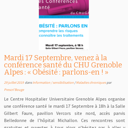
Mardi 17 Septembre, venez à la
conférence santé du CHU Grenoble
Alpes : « Obésité : parlons-en ! »
29 juillet 2019
dans
Information / sensibilisation
/
Maladies chroniques
par
Prescri'Bouge
Le Centre Hospitalier Universitaire Grenoble Alpes organise
une conférence santé le mardi 17 Septembre à 18h à la Salle
Gilbert Faure, pavillon Vercors site nord, accès parvis
Belledonne de l’hôpital Michallon. Ces rencontres sont
gratuites et ouvertes à tous alors n’hésitez pas à aller y