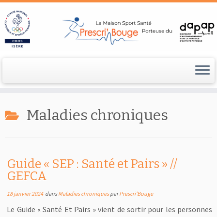
Passer
au
Maladies chroniques
contenu
Guide « SEP : Santé et Pairs » //
GEFCA
18 janvier 2024
dans
Maladies chroniques
par
Prescri'Bouge
Le Guide « Santé Et Pairs » vient de sortir pour les personnes