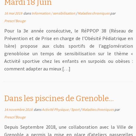
Mardi 18 Juin
16 mai 2019
dans
Information / sensibilisation
/
Maladies chroniques
par
Prescri'Bouge
Pour la 3e année consécutive, le RéPPOP 38 (Réseau de
Prévention et de Prise en charge de l’Obésité Pédiatrique en
Isère) propose aux clubs sportifs de l’agglomération
grenobloise un temps de sensibilisation sur le thème «
Activité sportive chez les enfants en surpoids ou obèses :
comment adapter au mieux […]
Dans les piscines de Grenoble…
14 novembre 2018
dans
Activité Physique / Sport
/
Maladies chroniques
par
Prescri'Bouge
Depuis Septembre 2018, une collaboration avec la Ville de
Grenoble a permis la mise en place d’ateliers passerelles