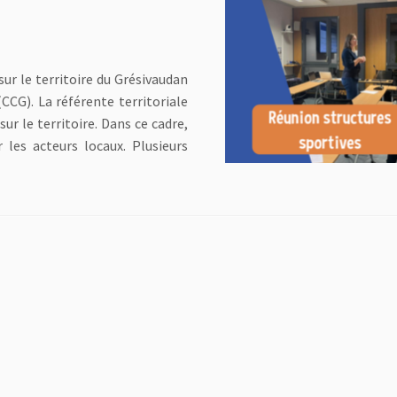
ur le territoire du Grésivaudan
G). La référente territoriale
ur le territoire. Dans ce cadre,
les acteurs locaux. Plusieurs