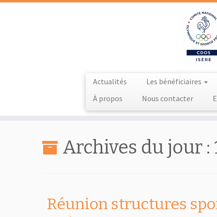
Actualités
Les bénéficiaires
À propos
Nous contacter
E
Passer
au
Archives du jour :
contenu
Réunion structures spor