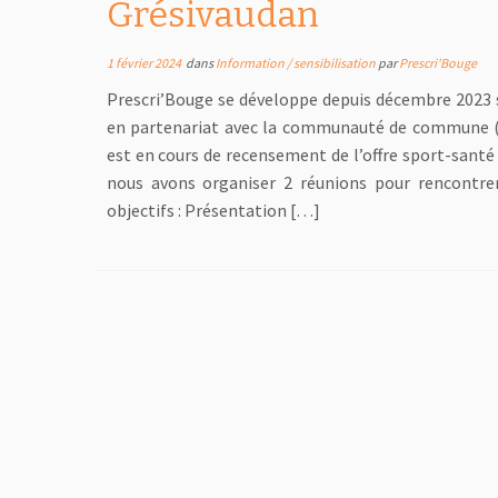
Grésivaudan
1 février 2024
dans
Information / sensibilisation
par
Prescri'Bouge
Prescri’Bouge se développe depuis décembre 2023 s
en partenariat avec la communauté de commune (CC
est en cours de recensement de l’offre sport-santé s
nous avons organiser 2 réunions pour rencontrer 
objectifs : Présentation […]