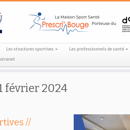
Les structures sportives
Les professionnels de santé
xtranet
1 février 2024
tives //