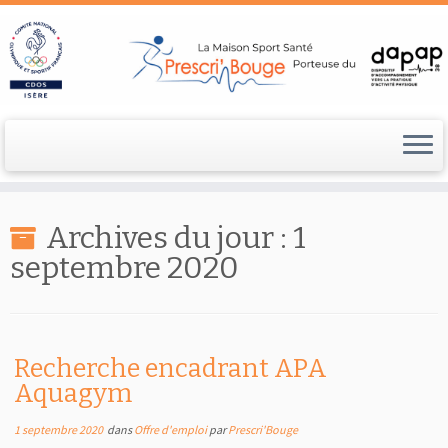
Passer
au
Archives du jour :
1
contenu
septembre 2020
Recherche encadrant APA
Aquagym
1 septembre 2020
dans
Offre d'emploi
par
Prescri'Bouge