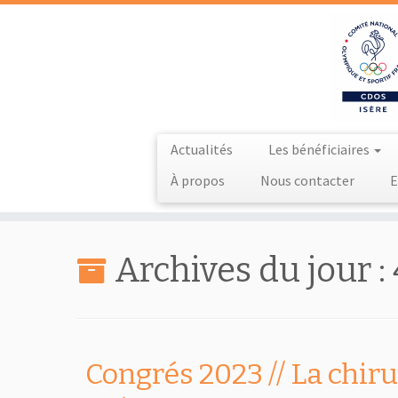
Actualités
Les bénéficiaires
À propos
Nous contacter
E
Passer
au
Archives du jour :
contenu
Congrés 2023 // La chiru