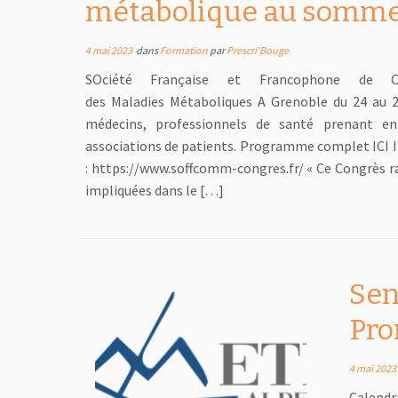
métabolique au somm
4 mai 2023
dans
Formation
par
Prescri'Bouge
SOciété Française et Francophone de Ch
des Maladies Métaboliques A Grenoble du 24 au 2
médecins, professionnels de santé prenant en
associations de patients. Programme complet ICI 
: https://www.soffcomm-congres.fr/ « Ce Congrès r
impliquées dans le […]
Sen
Pro
4 mai 2023
Calend