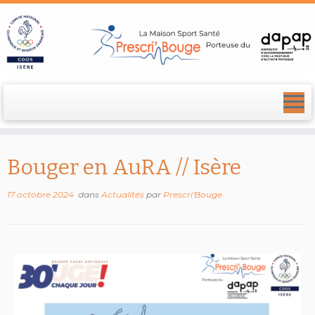
Bouger en AuRA // Isère
17 octobre 2024
dans
Actualités
par
Prescri'Bouge