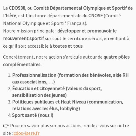
Le
CDOS38
, ou
Comité Départemental Olympique et Sportif de
l’Isère
, est l’instance départementale du
CNOSF
(Comité
National Olympique et Sportif Français).
Notre mission principale :
développer et promouvoir le
mouvement sportif
sur tout le territoire isérois, en veillant à
ce qu’il soit accessible à
toutes et tous
.
Concrètement, notre action s’articule autour de
quatre pôles
complémentaires
:
Professionnalisation
(formation des bénévoles, aide RH
aux associations, …)
Éducation et citoyenneté
(valeurs du sport,
sensibilisation des jeunes)
Politiques publiques et Haut Niveau
(communication,
relations avec les élus, lobbying)
Sport santé
(nous !)
👉 Pour en savoir plus sur nos actions, rendez-vous sur notre
site :
cdos-isere.fr