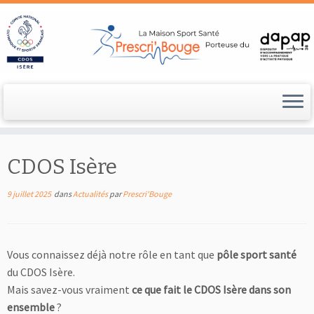
Passer
au
CDOS Isère
contenu
9 juillet 2025
dans
Actualités
par
Prescri'Bouge
Vous connaissez déjà notre rôle en tant que
pôle sport santé
du CDOS Isère.
Mais savez-vous vraiment
ce que fait le CDOS Isère dans son
ensemble
?