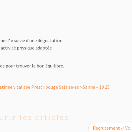
er ? » suivie d’une dégustation
 activité physique adaptée
s pour trouver le bon équilibre.
tinée vitalitée Prescribouge Salaise-sur-Sanne – 10 25
urir les articles
Recrutement // Vo