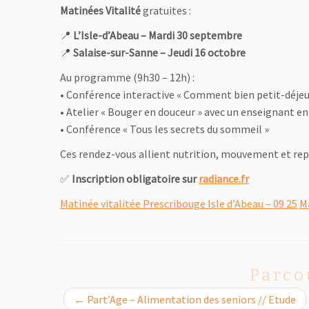
Matinées Vitalité
gratuites :
📍
L’Isle-d’Abeau – Mardi 30 septembre
📍
Salaise-sur-Sanne – Jeudi 16 octobre
Au programme (9h30 – 12h) :
• Conférence interactive « Comment bien petit-déjeun
• Atelier « Bouger en douceur » avec un enseignant en
• Conférence « Tous les secrets du sommeil »
Ces rendez-vous allient nutrition, mouvement et repo
✅
Inscription obligatoire sur
radiance.fr
Matinée vitalitée Prescribouge Isle d’Abeau – 09 25
Ma
Parco
←
Part’Age – Alimentation des seniors // Etude